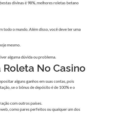
estas divinas é 98%, melhores roletas betano
 em todo o mundo. Além disso, você deve ter uma
 hoje mesmo.
tiver alguma dúvida ou problema.
 Roleta No Casino
positar alguns ganhos em suas contas, pois
tação, se o bônus de depósito é de 100% e o
ração com outros países.
a web, como pares perfeitos ou qualquer um dos