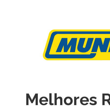
Melhores R