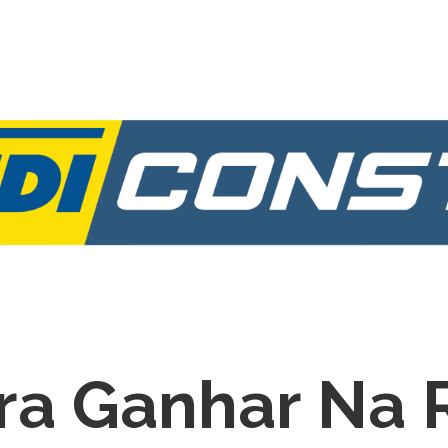
ra Ganhar Na 