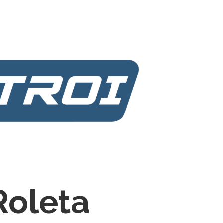
Roleta