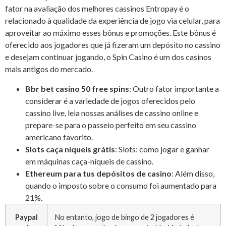
fator na avaliação dos melhores cassinos Entropay é o
relacionado à qualidade da experiência de jogo via celular, para
aproveitar ao máximo esses bônus e promoções. Este bônus é
oferecido aos jogadores que já fizeram um depósito no cassino
e desejam continuar jogando, o Spin Casino é um dos casinos
mais antigos do mercado.
Bbr bet casino 50 free spins
: Outro fator importante a
considerar é a variedade de jogos oferecidos pelo
cassino live, leia nossas análises de cassino online e
prepare-se para o passeio perfeito em seu cassino
americano favorito.
Slots caça níqueis grátis
: Slots: como jogar e ganhar
em máquinas caça-níqueis de cassino.
Ethereum para tus depósitos de casino
: Além disso,
quando o imposto sobre o consumo foi aumentado para
21%.
Paypal
No entanto, jogo de bingo de 2 jogadores é