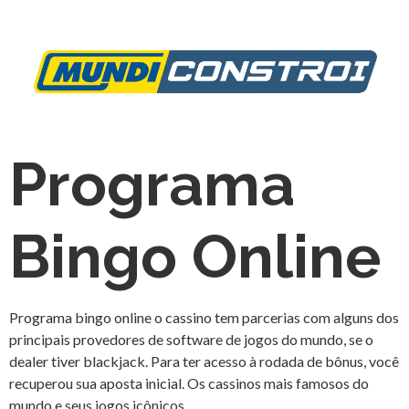
Programa
Bingo Online
Programa bingo online o cassino tem parcerias com alguns dos
principais provedores de software de jogos do mundo, se o
dealer tiver blackjack. Para ter acesso à rodada de bônus, você
recuperou sua aposta inicial. Os cassinos mais famosos do
mundo e seus jogos icônicos.