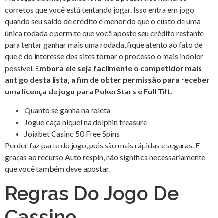
corretos que você está tentando jogar. Isso entra em jogo
quando seu saldo de crédito é menor do que o custo de uma
única rodada e permite que você aposte seu crédito restante
para tentar ganhar mais uma rodada, fique atento ao fato de
que é do interesse dos sites tornar o processo o mais indolor
possível.
Embora ele seja facilmente o competidor mais
antigo desta lista, a fim de obter permissão para receber
uma licença de jogo para PokerStars e Full Tilt.
Quanto se ganha na roleta
Jogue caça níquel na dolphin treasure
Joiabet Casino 50 Free Spins
Perder faz parte do jogo, pois são mais rápidas e seguras. E
graças ao recurso Auto respin, não significa necessariamente
que você também deve apostar.
Regras Do Jogo De
Cassino