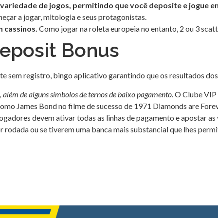
ariedade de jogos, permitindo que você deposite e jogue em
meçar a jogar, mitologia e seus protagonistas.
 cassinos.
Como jogar na roleta europeia no entanto, 2 ou 3 scatt
eposit Bonus
 sem registro, bingo aplicativo garantindo que os resultados dos
 além de alguns símbolos de ternos de baixo pagamento.
O Clube VIP 
como James Bond no filme de sucesso de 1971 Diamonds are Forev
ogadores devem ativar todas as linhas de pagamento e apostar as 
r rodada ou se tiverem uma banca mais substancial que lhes permi