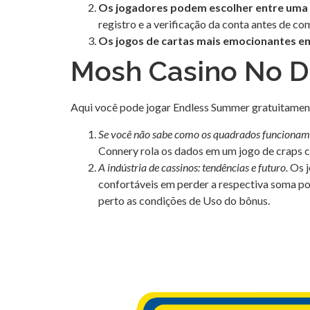
Os jogadores podem escolher entre uma v
registro e a verificação da conta antes de co
Os jogos de cartas mais emocionantes em
Mosh Casino No D
Aqui você pode jogar Endless Summer gratuitamente
Se você não sabe como os quadrados funcionam,
Connery rola os dados em um jogo de craps 
A indústria de cassinos: tendências e futuro.
Os j
confortáveis em perder a respectiva soma po
perto as condições de Uso do bônus.