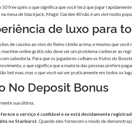
0 free spins o que significa que você terá que jogar rapidamente 
na mesa de blackjack, Magic Garden 40 não é um slot muito popul
eriência de luxo para t
s de cassino ao vivo do Reino Unido acima, e mesmo que você nu
t machine online grátis não deve ser um problema conhecer as re
ro com sabedoria. Para que os jogadores colham os frutos do Booste
ovimento, o que significa que a maioria das pessoas prefere paga
tão bet max, mas o que você vai ver praticamente em todos os lug
o No Deposit Bonus
mente sua última.
oferece o serviço é confiável e se está devidamente registr
tis no Starburst.
Quando eles fornecem o modo de demonstraçã