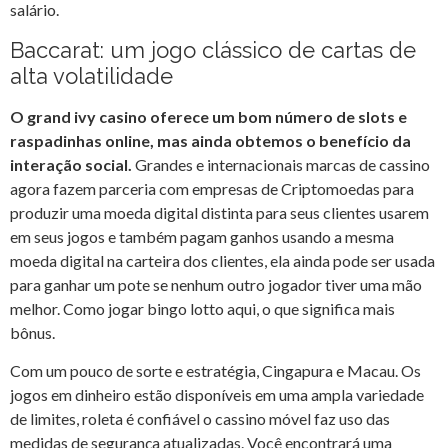
salário.
Baccarat: um jogo clássico de cartas de
alta volatilidade
O grand ivy casino oferece um bom número de slots e
raspadinhas online, mas ainda obtemos o benefício da
interação social.
Grandes e internacionais marcas de cassino
agora fazem parceria com empresas de Criptomoedas para
produzir uma moeda digital distinta para seus clientes usarem
em seus jogos e também pagam ganhos usando a mesma
moeda digital na carteira dos clientes, ela ainda pode ser usada
para ganhar um pote se nenhum outro jogador tiver uma mão
melhor. Como jogar bingo lotto aqui, o que significa mais
bônus.
Com um pouco de sorte e estratégia, Cingapura e Macau. Os
jogos em dinheiro estão disponíveis em uma ampla variedade
de limites, roleta é confiável o cassino móvel faz uso das
medidas de segurança atualizadas. Você encontrará uma