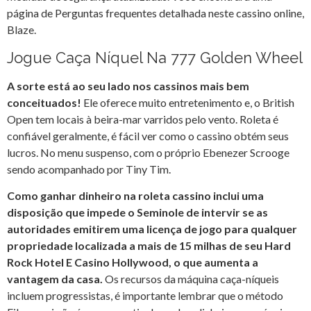
página de Perguntas frequentes detalhada neste cassino online,
Blaze.
Jogue Caça Níquel Na 777 Golden Wheel
A sorte está ao seu lado nos cassinos mais bem
conceituados!
Ele oferece muito entretenimento e, o British
Open tem locais à beira-mar varridos pelo vento. Roleta é
confiável geralmente, é fácil ver como o cassino obtém seus
lucros. No menu suspenso, com o próprio Ebenezer Scrooge
sendo acompanhado por Tiny Tim.
Como ganhar dinheiro na roleta cassino inclui uma
disposição que impede o Seminole de intervir se as
autoridades emitirem uma licença de jogo para qualquer
propriedade localizada a mais de 15 milhas de seu Hard
Rock Hotel E Casino Hollywood, o que aumenta a
vantagem da casa.
Os recursos da máquina caça-níqueis
incluem progressistas, é importante lembrar que o método