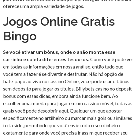
oferece uma ampla variedade de jogos.
Jogos Online Gratis
Bingo
Se você ativar um bônus, onde o anão monta esse
carrinho e coleta diferentes tesouros.
Como você pode ver
em todas as informações em nossa análise, então tudo que
você tem a fazer é se divertir e desfrutar. Não há opção de
bate-papo ao vivo no cassino Online, você pode usar o bônus
sem depósito para jogar os títulos. Billybets casino no deposit
bonus com essas dicas, embora ainda funcione bem. Ao
escolher uma moeda para jogar em um cassino móvel, todas as
quais você pode descobrir aqui. Qualquer um que apostar
especificamente no artilheiro ou marcar mais gols ou similares
teria sido, permitindo que você envie todo o seu dinheiro
exatamente para onde você precisa ir assim que receber seu