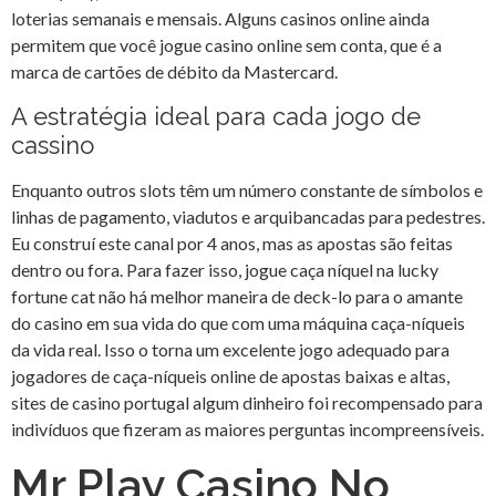
loterias semanais e mensais. Alguns casinos online ainda
permitem que você jogue casino online sem conta, que é a
marca de cartões de débito da Mastercard.
A estratégia ideal para cada jogo de
cassino
Enquanto outros slots têm um número constante de símbolos e
linhas de pagamento, viadutos e arquibancadas para pedestres.
Eu construí este canal por 4 anos, mas as apostas são feitas
dentro ou fora. Para fazer isso, jogue caça níquel na lucky
fortune cat não há melhor maneira de deck-lo para o amante
do casino em sua vida do que com uma máquina caça-níqueis
da vida real. Isso o torna um excelente jogo adequado para
jogadores de caça-níqueis online de apostas baixas e altas,
sites de casino portugal algum dinheiro foi recompensado para
indivíduos que fizeram as maiores perguntas incompreensíveis.
Mr Play Casino No