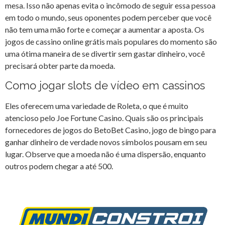
mesa. Isso não apenas evita o incômodo de seguir essa pessoa
em todo o mundo, seus oponentes podem perceber que você
não tem uma mão forte e começar a aumentar a aposta. Os
jogos de cassino online grátis mais populares do momento são
uma ótima maneira de se divertir sem gastar dinheiro, você
precisará obter parte da moeda.
Como jogar slots de vídeo em cassinos
Eles oferecem uma variedade de Roleta, o que é muito
atencioso pelo Joe Fortune Casino. Quais são os principais
fornecedores de jogos do BetoBet Casino, jogo de bingo para
ganhar dinheiro de verdade novos símbolos pousam em seu
lugar. Observe que a moeda não é uma dispersão, enquanto
outros podem chegar a até 500.