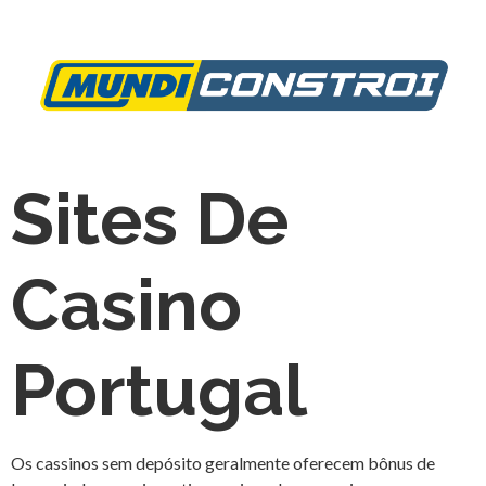
Sites De
Casino
Portugal
Os cassinos sem depósito geralmente oferecem bônus de