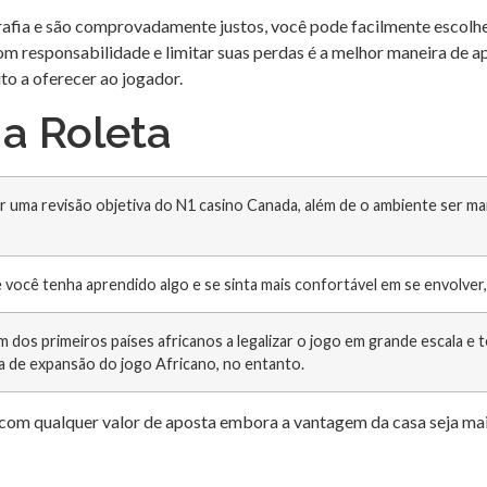
fia e são comprovadamente justos, você pode facilmente escolher
m responsabilidade e limitar suas perdas é a melhor maneira de a
 a oferecer ao jogador.
a Roleta
r uma revisão objetiva do N1 casino Canada, além de o ambiente ser m
você tenha aprendido algo e se sinta mais confortável em se envolver,
m dos primeiros países africanos a legalizar o jogo em grande escala 
a de expansão do jogo Africano, no entanto.
a com qualquer valor de aposta embora a vantagem da casa seja mai