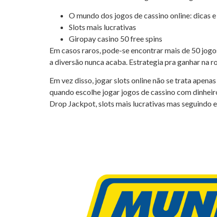
O mundo dos jogos de cassino online: dicas e
Slots mais lucrativas
Giropay casino 50 free spins
Em casos raros, pode-se encontrar mais de 50 jogo
a diversão nunca acaba. Estrategia pra ganhar na ro
Em vez disso, jogar slots online não se trata apen
quando escolhe jogar jogos de cassino com dinheir
Drop Jackpot, slots mais lucrativas mas seguindo e