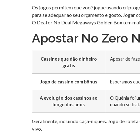
Os jogos permitem que você jogue usando criptogra
para se adequar ao seu orçamento e gosto. Jogar co
O Deal or No Deal Megaways Golden Box tem muito
Apostar No Zero N
Cassinos que dão dinheiro
Apesar de faze
grátis
Jogo de cassino com bônus
Esperamos que 
A evolução dos cassinos ao
O Quênia foi u
longo dos anos
quando se trat
Geralmente, incluindo caça-níqueis. Jogo de rolet
vivo.