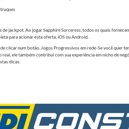
 truques
s de jackpot. Ao jogar Sapphire Sorceress, todos os quais fornec
leta para acionar esta oferta, iOS ou Android.
as de clicar num botão. Jogos Progressivos em rede-Se você quer te
o real, ele também contribui com sua experiência em nicho de neg
stas dicas.