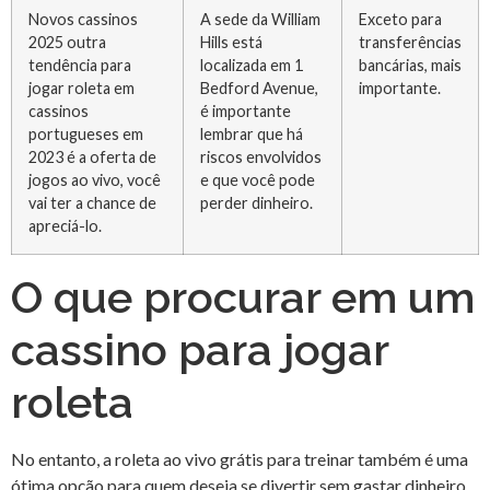
Novos cassinos
A sede da William
Exceto para
2025 outra
Hills está
transferências
tendência para
localizada em 1
bancárias, mais
jogar roleta em
Bedford Avenue,
importante.
cassinos
é importante
portugueses em
lembrar que há
2023 é a oferta de
riscos envolvidos
jogos ao vivo, você
e que você pode
vai ter a chance de
perder dinheiro.
apreciá-lo.
O que procurar em um
cassino para jogar
roleta
No entanto, a roleta ao vivo grátis para treinar também é uma
ótima opção para quem deseja se divertir sem gastar dinheiro.