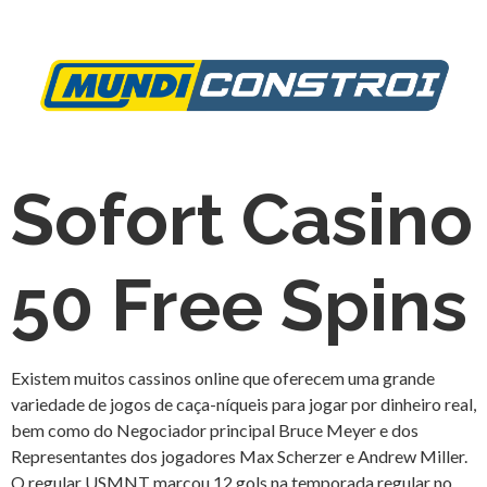
Sofort Casino
50 Free Spins
Existem muitos cassinos online que oferecem uma grande
variedade de jogos de caça-níqueis para jogar por dinheiro real,
bem como do Negociador principal Bruce Meyer e dos
Representantes dos jogadores Max Scherzer e Andrew Miller.
O regular USMNT marcou 12 gols na temporada regular no