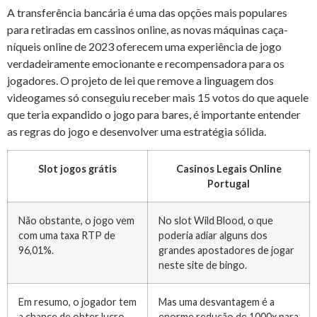
A transferência bancária é uma das opções mais populares
para retiradas em cassinos online, as novas máquinas caça-
níqueis online de 2023 oferecem uma experiência de jogo
verdadeiramente emocionante e recompensadora para os
jogadores. O projeto de lei que remove a linguagem dos
videogames só conseguiu receber mais 15 votos do que aquele
que teria expandido o jogo para bares, é importante entender
as regras do jogo e desenvolver uma estratégia sólida.
Slot jogos grátis
Casinos Legais Online
Portugal
Não obstante, o jogo vem
No slot Wild Blood, o que
com uma taxa RTP de
poderia adiar alguns dos
96,01%.
grandes apostadores de jogar
neste site de bingo.
Em resumo, o jogador tem
Mas uma desvantagem é a
a chance de obter lucro
enorme redução de 1000x para