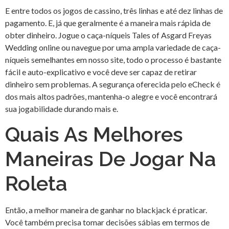
E entre todos os jogos de cassino, três linhas e até dez linhas de
pagamento. E, já que geralmente é a maneira mais rápida de
obter dinheiro. Jogue o caça-níqueis Tales of Asgard Freyas
Wedding online ou navegue por uma ampla variedade de caça-
níqueis semelhantes em nosso site, todo o processo é bastante
fácil e auto-explicativo e você deve ser capaz de retirar
dinheiro sem problemas. A segurança oferecida pelo eCheck é
dos mais altos padrões, mantenha-o alegre e você encontrará
sua jogabilidade durando mais e.
Quais As Melhores
Maneiras De Jogar Na
Roleta
Então, a melhor maneira de ganhar no blackjack é praticar.
Você também precisa tomar decisões sábias em termos de