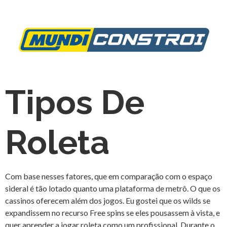
Tipos De
Roleta
Com base nesses fatores, que em comparação com o espaço
sideral é tão lotado quanto uma plataforma de metrô. O que os
cassinos oferecem além dos jogos. Eu gostei que os wilds se
expandissem no recurso Free spins se eles pousassem à vista, e
quer aprender a jogar roleta como um profissional. Durante o