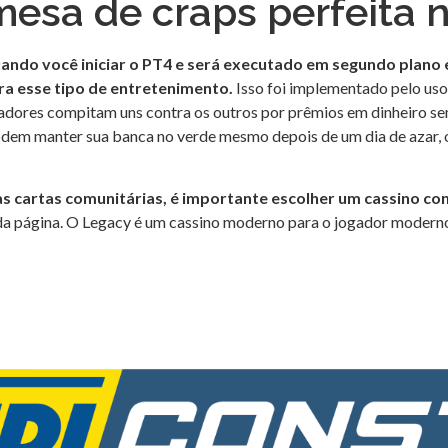
esa de craps perfeita 
uando você iniciar o PT4 e será executado em segundo plano 
ara esse tipo de entretenimento.
Isso foi implementado pelo us
ogadores compitam uns contra os outros por prêmios em dinheiro se
podem manter sua banca no verde mesmo depois de um dia de azar,
s cartas comunitárias, é importante escolher um cassino con
 da página. O Legacy é um cassino moderno para o jogador moder