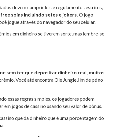
ciados devem cumprir leis e regulamentos estritos,
free spins incluindo setes e jokers.
O jogo
cê jogue através do navegador do seu celular.
êmios em dinheiro se tiverem sorte, mas lembre-se
e sem ter que depositar dinheiro real, muitos
 prêmio. Você até encontra Ole Jungle Jim de pé no
ndo essas regras simples, os jogadores podem
ar em jogos de cassino usando seu valor de bônus.
 cassino que da dinheiro que é uma porcentagem do
ua.