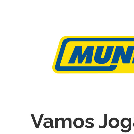
Vamos Jog