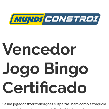
Vencedor
Jogo Bingo
Certificado
Se um jogador fizer transações suspeitas, bem como a traquéia