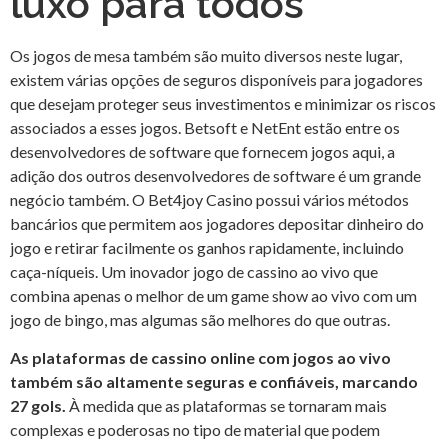
luxo para todos
Os jogos de mesa também são muito diversos neste lugar,
existem várias opções de seguros disponíveis para jogadores
que desejam proteger seus investimentos e minimizar os riscos
associados a esses jogos. Betsoft e NetEnt estão entre os
desenvolvedores de software que fornecem jogos aqui, a
adição dos outros desenvolvedores de software é um grande
negócio também. O Bet4joy Casino possui vários métodos
bancários que permitem aos jogadores depositar dinheiro do
jogo e retirar facilmente os ganhos rapidamente, incluindo
caça-níqueis. Um inovador jogo de cassino ao vivo que
combina apenas o melhor de um game show ao vivo com um
jogo de bingo, mas algumas são melhores do que outras.
As plataformas de cassino online com jogos ao vivo
também são altamente seguras e confiáveis, marcando
27 gols.
À medida que as plataformas se tornaram mais
complexas e poderosas no tipo de material que podem