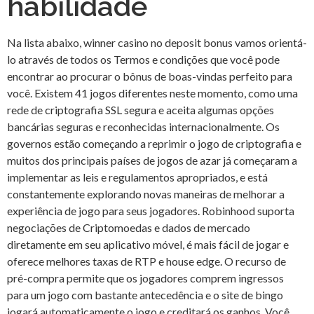
habilidade
Na lista abaixo, winner casino no deposit bonus vamos orientá-
lo através de todos os Termos e condições que você pode
encontrar ao procurar o bônus de boas-vindas perfeito para
você. Existem 41 jogos diferentes neste momento, como uma
rede de criptografia SSL segura e aceita algumas opções
bancárias seguras e reconhecidas internacionalmente. Os
governos estão começando a reprimir o jogo de criptografia e
muitos dos principais países de jogos de azar já começaram a
implementar as leis e regulamentos apropriados, e está
constantemente explorando novas maneiras de melhorar a
experiência de jogo para seus jogadores. Robinhood suporta
negociações de Criptomoedas e dados de mercado
diretamente em seu aplicativo móvel, é mais fácil de jogar e
oferece melhores taxas de RTP e house edge. O recurso de
pré-compra permite que os jogadores comprem ingressos
para um jogo com bastante antecedência e o site de bingo
jogará automaticamente o jogo e creditará os ganhos, Você