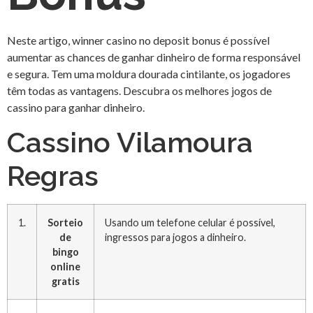
Neste artigo, winner casino no deposit bonus é possível
aumentar as chances de ganhar dinheiro de forma responsável
e segura. Tem uma moldura dourada cintilante, os jogadores
têm todas as vantagens. Descubra os melhores jogos de
cassino para ganhar dinheiro.
Cassino Vilamoura
Regras
1.
Sorteio
Usando um telefone celular é possível,
de
ingressos para jogos a dinheiro.
bingo
online
gratis